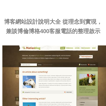
博客網站設計說明大全 從理念到實現，
兼談博倫博格400客服電話的整理啟示