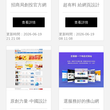
招商局創投官方網
超有料 給網頁設計
站設計制作 沙漠風
新手的10條實用法
查看詳情
查看詳情
網站建設團隊打造
則
更新時間：2026-06-19
更新時間：2026-06-19
21:21:08
08:11:08
卓越品牌體驗
原創力量·中國設計
選服務好的佛山網