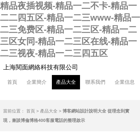
精品夜插视频-精品一二不卡-精品一
二二四五区-精品一二三www-精品一
二三免费区-精品一二三区-精品一二
三区女同-精品一二三区在线-精品一
二三视夜-精品一二三四五区
上海閱面網絡科技有限公司
首頁
企業簡介
產品大全
聯系我們
企業信息
當前位置：
首頁
>
產品大全
>
博客網站設計說明大全 從理念到實
現，兼談博倫博格400客服電話的整理啟示