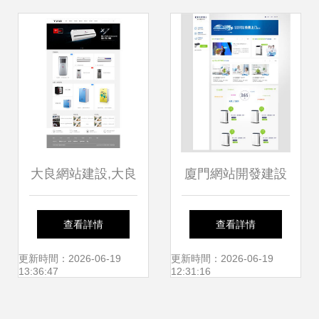
的全面解析
大良網站建設,大良
廈門網站開發建設
網站制作,大良網頁
公司匯總與職場警
查看詳情
查看詳情
設計,大良網絡公司
示 為什么不建議去
更新時間：2026-06-19
更新時間：2026-06-19
13:36:47
12:31:16
直銷公司上班