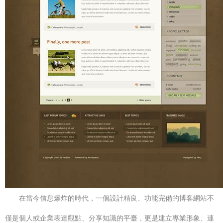
在當今信息爆炸的時代，一個設計精良、功能完備的博客網站不
僅是個人或企業表達觀點、分享知識的平臺，更是建立專業形象、連